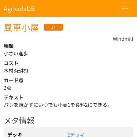
AgricolaDB
風車小屋
17
Windmill
種類
小さい進歩
コスト
木材3石材1
カード点
2点
テキスト
パンを焼かずにいつでも小麦1を食料2にできる。
メタ情報
デッキ
Eデッキ