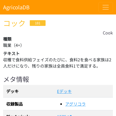
AgricolaDB
コック
181
Cook
種類
職業
（
4
+）
テキスト
収穫で食料供給フェイズのたびに、食料2を食べる家族は2
人だけになり、残りの家族は全員食料1で満足する。
メタ情報
デッキ
Eデッキ
収録製品
アグリコラ