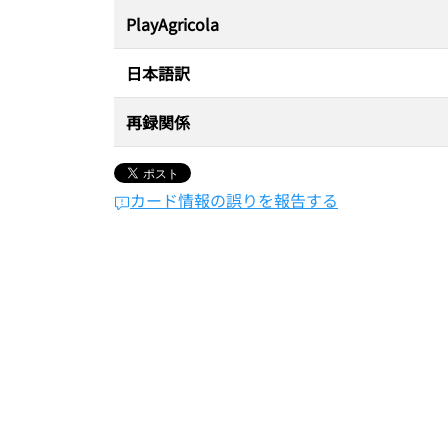
PlayAgricola
日本語訳
再録関係
カード情報の誤りを報告する