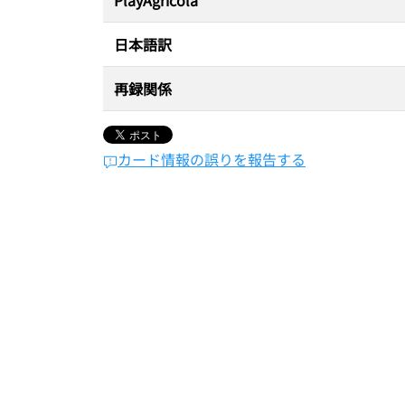
PlayAgricola
日本語訳
再録関係
カード情報の誤りを報告する