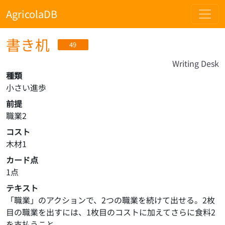
AgricolaDB
書き机
49
Writing Desk
種類
小さい進歩
前提
職業2
コスト
木材1
カード点
1点
テキスト
「職業」のアクションで、2つの職業を続けて出せる。2枚
目の職業を出すには、1枚目のコストに加えてさらに食料2
を支払うこと。