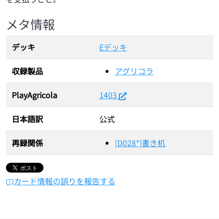
メタ情報
デッキ
Eデッキ
収録製品
アグリコラ
PlayAgricola
1403
日本語訳
公式
再録関係
[
D028*
]
書き机
カード情報の誤りを報告する