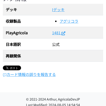
デッキ
Iデッキ
収録製品
アグリコラ
PlayAgricola
1481
日本語訳
公式
再録関係
カード情報の誤りを報告する
© 2021-
2024
Arthur, AgricolaDevJP
Last Modified:
2024-08-05 14:54:54