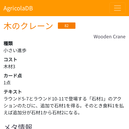
AgricolaDB
木のクレーン
82
Wooden Crane
種類
小さい進歩
コスト
木材3
カード点
1点
テキスト
ラウンド5-7とラウンド10-11で登場する「石材1」のアク
ションのたびに、追加で石材1を得る。そのとき食料1を払
えば追加分が石材1から石材2になる。
メタ情報