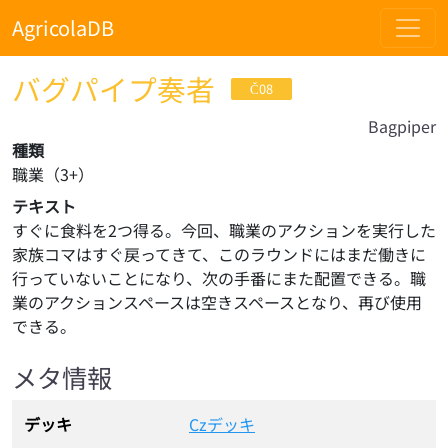
AgricolaDB
バグパイプ奏者
Č08
Bagpiper
種類
職業
（
3
+）
テキスト
すぐに食料を2つ得る。今回、職業のアクションを実行した
家族コマはすぐ戻ってきて、このラウンドにはまだ働きに
行っていないことになり、次の手番にまた配置できる。職
業のアクションスペースは空きスペースとなり、再び使用
できる。
メタ情報
デッキ
Czデッキ