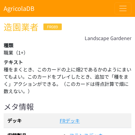
AgricolaDB
造園業者
FR089
Landscape Gardener
種類
職業
（
1
+）
テキスト
種をまくとき、このカードの上に畑2であるかのようにまい
てもよい。このカードをプレイしたとき、追加で「種をま
く」アクションができる。（このカードは得点計算で畑に
数えない。）
メタ情報
デッキ
FRデッキ