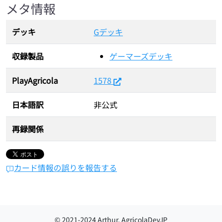
メタ情報
デッキ
Gデッキ
収録製品
ゲーマーズデッキ
PlayAgricola
1578
日本語訳
非公式
再録関係
カード情報の誤りを報告する
© 2021-
2024
Arthur, AgricolaDevJP