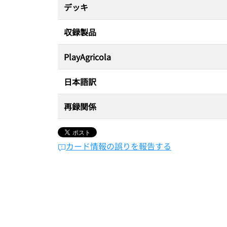
デッキ
収録製品
PlayAgricola
日本語訳
再録関係
カード情報の誤りを報告する