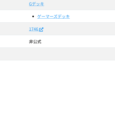
Gデッキ
ゲーマーズデッキ
1746
非公式