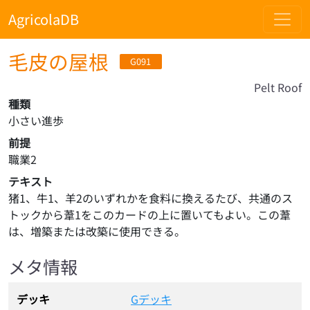
AgricolaDB
毛皮の屋根
G091
Pelt Roof
種類
小さい進歩
前提
職業2
テキスト
猪1、牛1、羊2のいずれかを食料に換えるたび、共通のス
トックから葦1をこのカードの上に置いてもよい。この葦
は、増築または改築に使用できる。
メタ情報
デッキ
Gデッキ