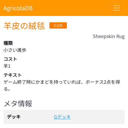
AgricolaDB
羊皮の絨毯
G109
Sheepskin Rug
種類
小さい進歩
コスト
羊1
テキスト
ゲーム終了時にかまどを持っていれば、ボーナス2点を得
る。
メタ情報
デッキ
Gデッキ