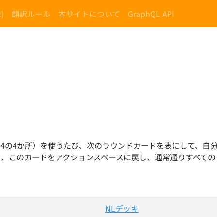
)
翻訳ルール
本サイトについて
GraphQL API
～4の4か所）を使うたび、次のラウンドカードを表にして、自
に、このカードをアクションスペースに戻し、通常通りすべての
NLデッキ