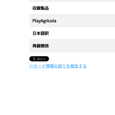
収録製品
PlayAgricola
日本語訳
再録関係
カード情報の誤りを報告する