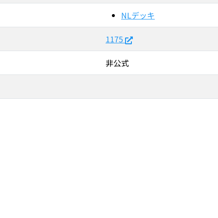
NLデッキ
1175
非公式