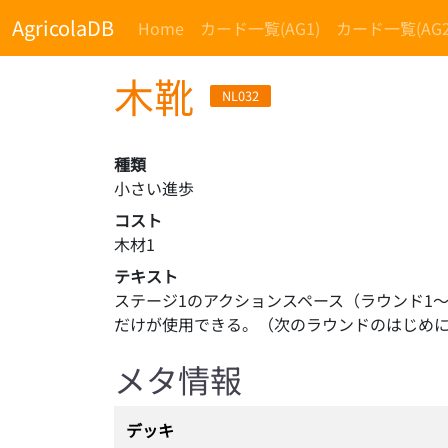
AgricolaDB
Home
カード一覧(AG1)
カード一覧(AG2
木靴
NL032
種類
小さい進歩
コスト
木材1
テキスト
ステージ1のアクションスペース（ラウンド1
だけが使用できる。（次のラウンドのはじめ
メタ情報
デッキ