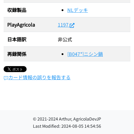
収録製品
NLデッキ
PlayAgricola
1197
日本語訳
非公式
再録関係
[
B047*
]
ニシン鍋
カード情報の誤りを報告する
© 2021-
2024
Arthur, AgricolaDevJP
Last Modified:
2024-08-05 14:54:56