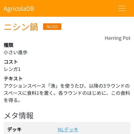
AgricolaDB
ニシン鍋
NL033
Herring Pot
種類
小さい進歩
コスト
レンガ1
テキスト
アクションスペース「漁」を使うたび、以降の3ラウンドの
スペースに食料1を置く。各ラウンドのはじめに、この食料
を得る。
メタ情報
デッキ
NLデッキ