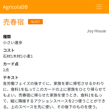
AgricolaDB
売春宿
NL057
Joy House
種類
小さい進歩
コスト
石材1木材1小麦1
カード点
1点
テキスト
各労働フェイズの後すぐに、家族を家に帰宅させるかわり
に、食料1を払ってこのカードの上に家族をひとり帰らせて
もよい。売春宿に帰らせた家族を使うとき、食料1を払っ
て、縦に隣接するアクションスペースを2つ使うことができ
る。上のスペースを先に使い、その後下のものを使う。