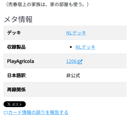
（売春宿上の家族は、家の部屋も使う。）
メタ情報
デッキ
NLデッキ
収録製品
NLデッキ
PlayAgricola
1206
日本語訳
非公式
再録関係
カード情報の誤りを報告する