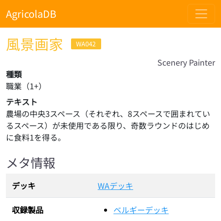
AgricolaDB
風景画家
WA042
Scenery Painter
種類
職業
（
1
+）
テキスト
農場の中央3スペース（それぞれ、8スペースで囲まれてい
るスペース）が未使用である限り、奇数ラウンドのはじめ
に食料1を得る。
メタ情報
デッキ
WAデッキ
収録製品
ベルギーデッキ