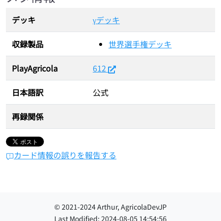
デッキ
γデッキ
収録製品
世界選手権デッキ
PlayAgricola
612
日本語訳
公式
再録関係
カード情報の誤りを報告する
© 2021-
2024
Arthur, AgricolaDevJP
Last Modified:
2024-08-05 14:54:56