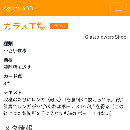
AgricolaDB
ガラス工場
WM086
Glassblowers Shop
種類
小さい進歩
前提
製陶所を返す
カード点
3点
テキスト
収穫のたびにレンガ（最大）1を食料3に換えられる。得点
計算でレンガが2/4/5あればボーナス1/2/3点を得る（この
後にまた製陶所を手に入れても追加ボーナスはない）
メタ情報