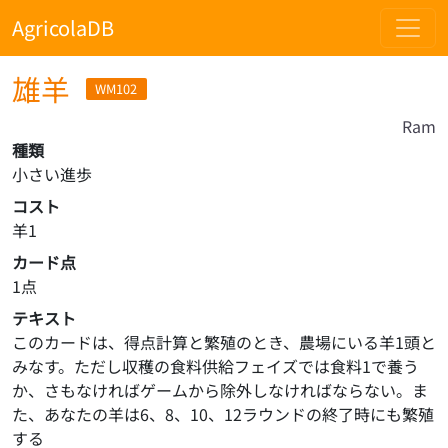
AgricolaDB
雄羊
WM102
Ram
種類
小さい進歩
コスト
羊1
カード点
1点
テキスト
このカードは、得点計算と繁殖のとき、農場にいる羊1頭と
みなす。ただし収穫の食料供給フェイズでは食料1で養う
か、さもなければゲームから除外しなければならない。ま
た、あなたの羊は6、8、10、12ラウンドの終了時にも繁殖
する