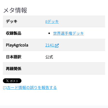
メタ情報
デッキ
βデッキ
収録製品
世界選手権デッキ
PlayAgricola
2141
日本語訳
公式
再録関係
カード情報の誤りを報告する