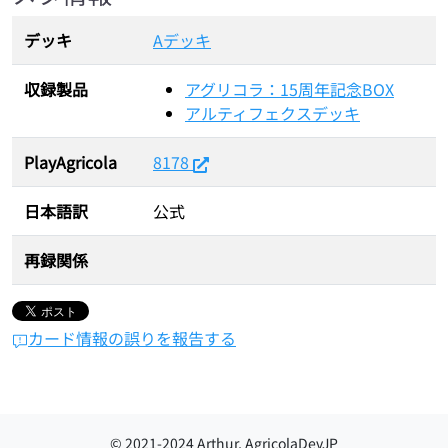
デッキ
Aデッキ
収録製品
アグリコラ：15周年記念BOX
アルティフェクスデッキ
PlayAgricola
8178
日本語訳
公式
再録関係
カード情報の誤りを報告する
© 2021-
2024
Arthur, AgricolaDevJP