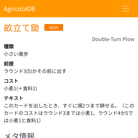
AgricolaDB
畝立て鋤
A020
Double-Turn Plow
種類
小さい進歩
前提
ラウンド3(5)かその前に出す
コスト
小麦1(＋食料1)
テキスト
このカードを出したとき、すぐに畑2つまで耕せる。（この
カードのコストはラウンド3までは小麦1、ラウンド4か5で
は小麦1と食料1）
メタ情報