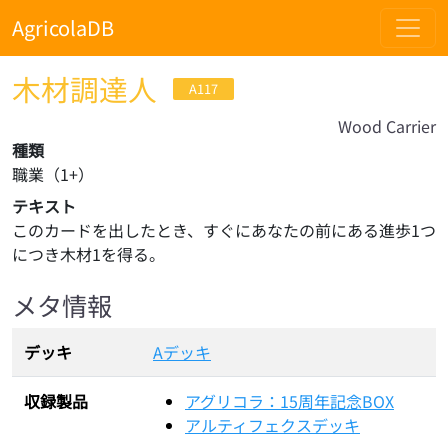
AgricolaDB
木材調達人
A117
Wood Carrier
種類
職業
（
1
+）
テキスト
このカードを出したとき、すぐにあなたの前にある進歩1つ
につき木材1を得る。
メタ情報
デッキ
Aデッキ
収録製品
アグリコラ：15周年記念BOX
アルティフェクスデッキ