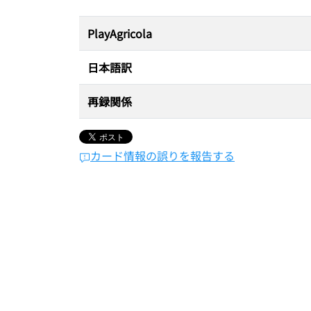
PlayAgricola
日本語訳
再録関係
カード情報の誤りを報告する