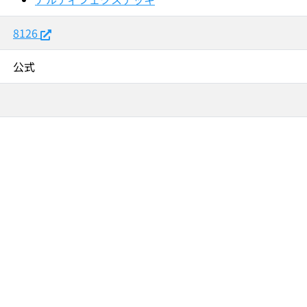
8126
公式