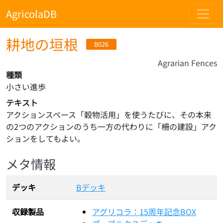
AgricolaDB
耕地の垣根
B026
Agrarian Fences
種類
小さい進歩
テキスト
アクションスペース「穀物活用」を使うたびに、その本来
の2つのアクションのうち一方の代わりに「柵の建設」アク
ションをしてもよい。
メタ情報
デッキ
Bデッキ
収録製品
アグリコラ：15周年記念BOX