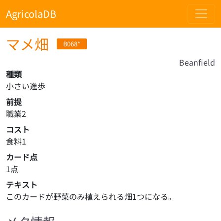
AgricolaDB
マメ畑
B068*
Beanfield
種類
小さい進歩
前提
職業2
コスト
食料1
カード点
1点
テキスト
このカードが野菜のみ植えられる畑1つになる。