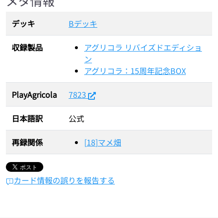
メタ情報
デッキ
Bデッキ
収録製品
アグリコラ リバイズドエディショ
ン
アグリコラ：15周年記念BOX
PlayAgricola
7823
日本語訳
公式
再録関係
[
18
]
マメ畑
カード情報の誤りを報告する