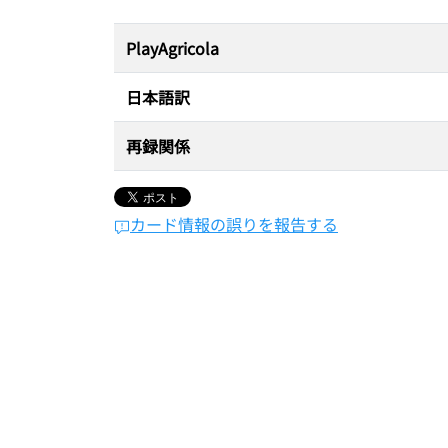
PlayAgricola
日本語訳
再録関係
カード情報の誤りを報告する