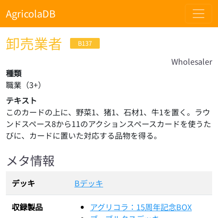
AgricolaDB
卸売業者
B137
Wholesaler
種類
職業
（
3
+）
テキスト
このカードの上に、野菜1、猪1、石材1、牛1を置く。ラウ
ンドスペース8から11のアクションスペースカードを使うた
びに、カードに置いた対応する品物を得る。
メタ情報
デッキ
Bデッキ
収録製品
アグリコラ：15周年記念BOX