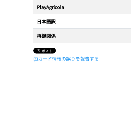
PlayAgricola
日本語訳
再録関係
カード情報の誤りを報告する