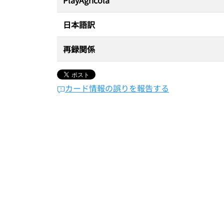
PlayAgricola
日本語訳
再録関係
カード情報の誤りを報告する