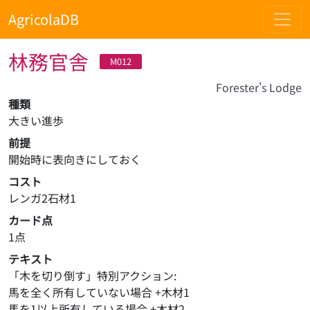
AgricolaDB
林務官舎
M012
Forester's Lodge
種類
大きい進歩
前提
開始時に表向きにしておく
コスト
レンガ2石材1
カード点
1点
テキスト
「木を切り倒す」特別アクション:

馬を全く所有していない場合 +木材1

馬を1以上所有している場合 +木材2
